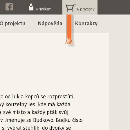
KOŠÍK
Přihlásit
O projektu
Nápověda
Kontakty
o od luk a kopců se rozprostírá
ý kouzelný les, kde má každá
 své místo a každý pták svůj
. Jmenuje se Budkovo. Budku číslo
 si vybral stehlík, do dvojky se