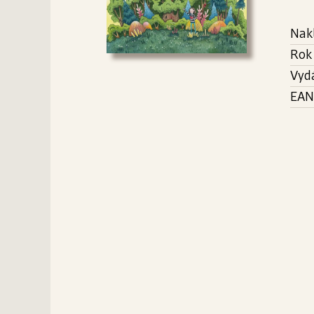
Nak
Rok
Vyd
EAN