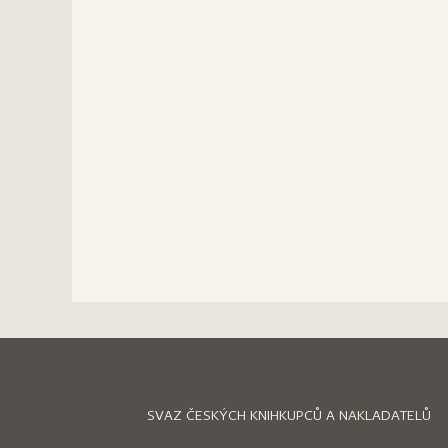
SVAZ ČESKÝCH KNIHKUPCŮ A NAKLADATELŮ