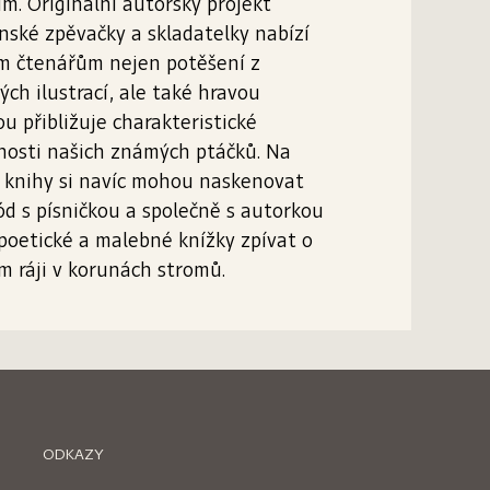
m. Originální autorský projekt
nské zpěvačky a skladatelky nabízí
m čtenářům nejen potěšení z
ých ilustrací, ale také hravou
u přibližuje charakteristické
nosti našich známých ptáčků. Na
 knihy si navíc mohou naskenovat
d s písničkou a společně s autorkou
poetické a malebné knížky zpívat o
m ráji v korunách stromů.
ODKAZY