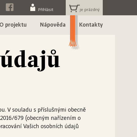
KOŠÍK
Přihlásit
O projektu
Nápověda
Kontakty
 údajů
ou. V souladu s příslušnými obecně
 2016/679 (obecným nařízením o
pracování Vašich osobních údajů