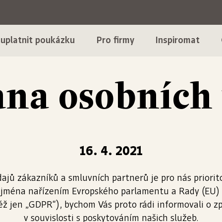
 uplatnit poukázku
Pro firmy
Inspiromat
na osobních
16. 4. 2021
jů zákazníků a smluvních partnerů je pro nás priorit
zejména nařízením Evropského parlamentu a Rady (EU)
éž jen „GDPR“), bychom Vás proto rádi informovali o z
v souvislosti s poskytováním našich služeb.