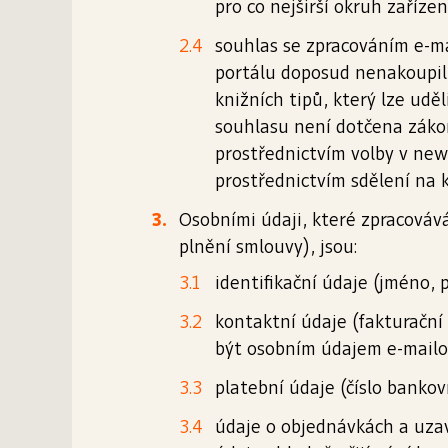
pro co nejširší okruh zaříze
souhlas se zpracováním e-ma
portálu doposud nenakoupil 
knižních tipů, který lze udě
souhlasu není dotčena zákon
prostřednictvím volby v news
prostřednictvím sdělení na k
Osobními údaji, které zpracovává
plnění smlouvy), jsou:
identifikační údaje (jméno, 
kontaktní údaje (fakturační
být osobním údajem e-mailov
platební údaje (číslo bankov
údaje o objednávkách a uza