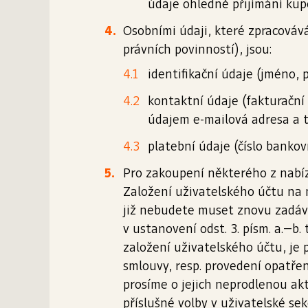
údaje ohledně přijímání kup
Osobními údaji, které zpracovává
právních povinností), jsou:
identifikační údaje (jméno, 
kontaktní údaje (fakturační
údajem e-mailová adresa a t
platební údaje (číslo banko
Pro zakoupení některého z nabíz
Založení uživatelského účtu na
již nebudete muset znovu zadáva
v ustanovení odst. 3. písm. a.–b.
založení uživatelského účtu, je 
smlouvy, resp. provedení opatře
prosíme o jejich neprodlenou akt
příslušné volby v uživatelské sek