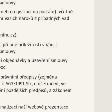
smlouvy:
nebo registrací na portálu), včetně
ní Vašich nároků z případných vad
ihu.cz).
při jiné příležitosti v rámci
smlouvy:
ní objednávky a uzavření smlouvy
od.;
 právními předpisy (zejména
č. 563/1991 Sb., o účetnictví, ve
nění pozdějších předpisů, a zákonem
imalizaci naší webové prezentace