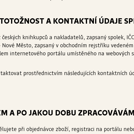
 – TOTOŽNOST A KONTAKTNÍ ÚDAJE S
 českých knihkupců a nakladatelů, zapsaný spolek, IČ
- Nové Město, zapsaný v obchodním rejstříku vedeném
telem internetového portálu umístěného na webových 
aktovat prostřednictvím následujících kontaktních úd
ELEM A PO JAKOU DOBU ZPRACOVÁVÁ
ujete při objednávce zboží, registraci na portálu nebo 