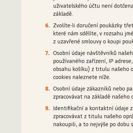
uživatelského účtu není dotčen
základě.
Zvolíte-li doručení poukázky tře
které nám sdělíte, v rozsahu jmé
z uzavřené smlouvy o koupi pouk
Osobní údaje návštěvníků našeho
používaného zařízení, IP adrese
obsahu košíku) z titulu našeho o
cookies naleznete níže.
Osobní údaje zákazníků nebo par
zpracovávat na základě našeho 
Identifikační a kontaktní údaje
zpracovávat z titulu našeho opr
nakoupili, a to nejvýše po dobu 