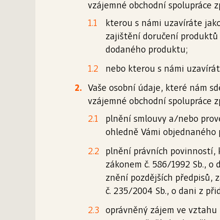
vzájemné obchodní spolupráce zp
kterou s námi uzavíráte jak
zajištění doručení produktů
dodaného produktu;
nebo kterou s námi uzavírá
Vaše osobní údaje, které nám sděl
vzájemné obchodní spolupráce zp
plnění smlouvy a/nebo prove
ohledně Vámi objednaného p
plnění právních povinností,
zákonem č. 586/1992 Sb., o d
znění pozdějších předpisů, 
č. 235/2004 Sb., o dani z př
oprávněný zájem ve vztahu 