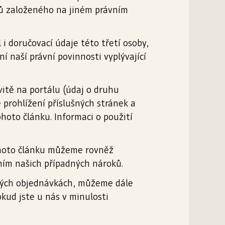
jů založeného na jiném právním
i doručovací údaje této třetí osoby,
í naší právní povinnosti vyplývající
itě na portálu (údaj o druhu
 prohlížení příslušných stránek a
hoto článku. Informaci o použití
tohoto článku můžeme rovněž
ním našich případných nároků.
ených objednávkách, můžeme dále
kud jste u nás v minulosti