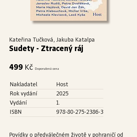
Kateřina Tučková, Jakuba Katalpa
Sudety - Ztracený ráj
499
Kč
Doporučená cena
Nakladatel
Host
Rok vydání
2025
Vydání
1.
ISBN
978-80-275-2386-3
Povídky o předválečném životě v pohraničí od