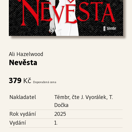
Ali Hazelwood
Nevěsta
379
Kč
Doporučená cena
Nakladatel
Témbr, čte J. Vyorálek, T.
Dočka
Rok vydání
2025
Vydání
1.