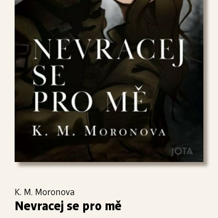
K. M. Moronova
Nevracej se pro mě