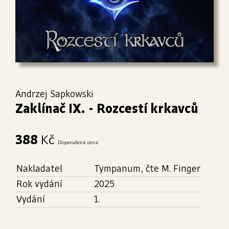
Andrzej Sapkowski
Zaklínač IX. - Rozcestí krkavců
388
Kč
Doporučená cena
Nakladatel
Tympanum, čte M. Finger
Rok vydání
2025
Vydání
1.