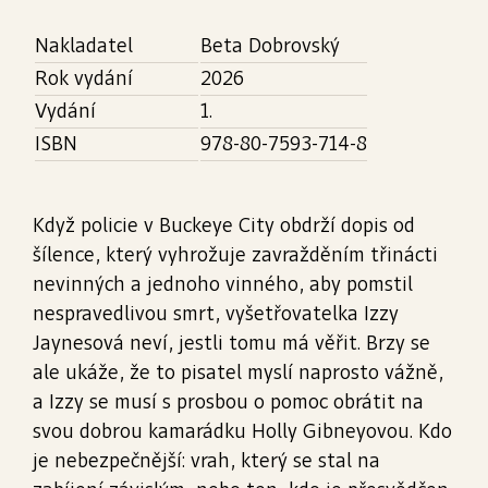
Nakladatel
Beta Dobrovský
Rok vydání
2026
Vydání
1.
ISBN
978-80-7593-714-8
Když policie v Buckeye City obdrží dopis od
šílence, který vyhrožuje zavražděním třinácti
nevinných a jednoho vinného, aby pomstil
nespravedlivou smrt, vyšetřovatelka Izzy
Jaynesová neví, jestli tomu má věřit. Brzy se
ale ukáže, že to pisatel myslí naprosto vážně,
a Izzy se musí s prosbou o pomoc obrátit na
svou dobrou kamarádku Holly Gibneyovou. Kdo
je nebezpečnější: vrah, který se stal na