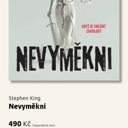
Stephen King
Nevyměkni
490
Kč
Doporučená cena