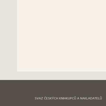
SVAZ ČESKÝCH KNIHKUPCŮ A NAKLADATELŮ