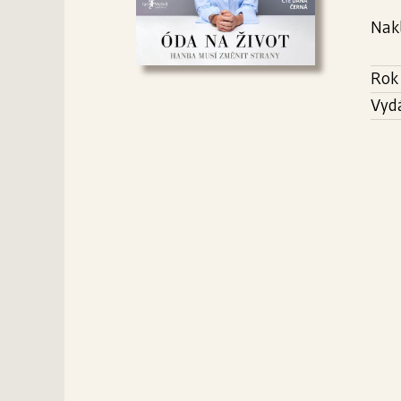
Nak
Rok
Vyd