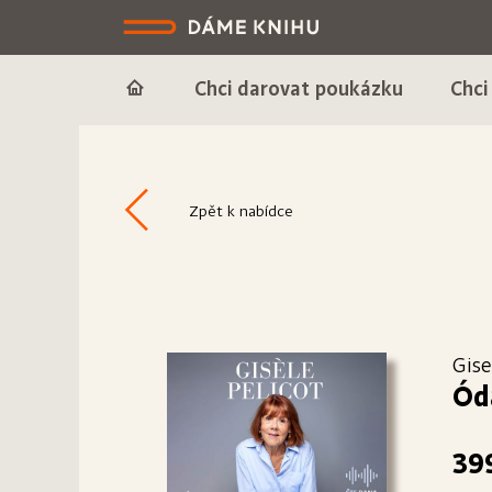
Chci darovat poukázku
Chci
Zpět k nabídce
Gise
Óda
39