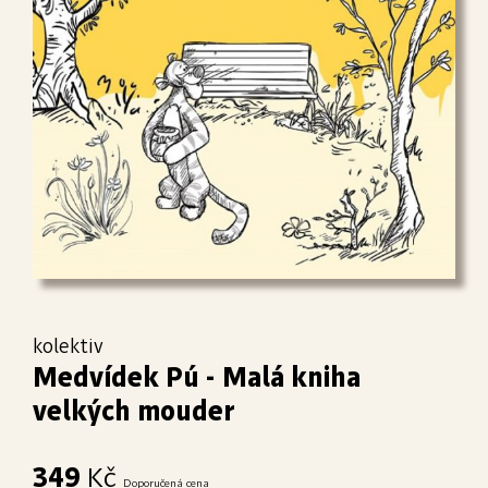
kolektiv
Medvídek Pú - Malá kniha
velkých mouder
349
Kč
Doporučená cena