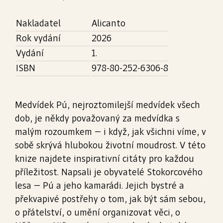
Nakladatel
Alicanto
Rok vydání
2026
Vydání
1.
ISBN
978-80-252-6306-8
Medvídek Pú, nejroztomilejší medvídek všech
dob, je někdy považovaný za medvídka s
malým rozoumkem – i když, jak všichni víme, v
sobě skrývá hlubokou životní moudrost. V této
knize najdete inspirativní citáty pro každou
příležitost. Napsali je obyvatelé Stokorcového
lesa – Pú a jeho kamarádi. Jejich bystré a
překvapivé postřehy o tom, jak být sám sebou,
o přátelství, o umění organizovat věci, o