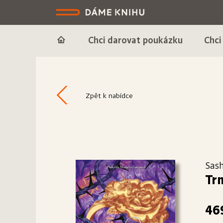
Chci darovat poukázku
Chci
Zpět k nabídce
Sas
Tr
46