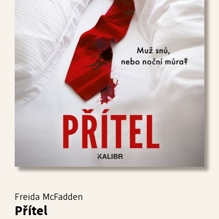
Freida McFadden
Přítel