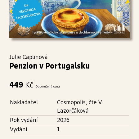
Julie Caplinová
Penzion v Portugalsku
449
Kč
Doporučená cena
Nakladatel
Cosmopolis, čte V.
Lazorčáková
Rok vydání
2026
Vydání
1.