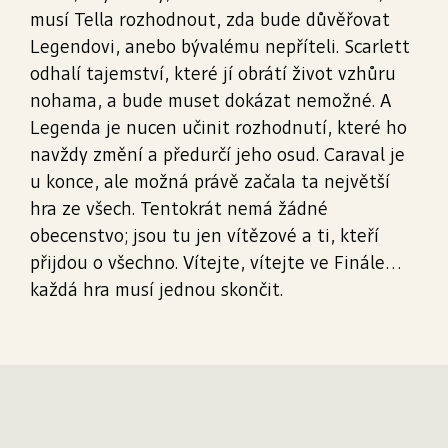
musí Tella rozhodnout, zda bude důvěřovat
Legendovi, anebo bývalému nepříteli. Scarlett
odhalí tajemství, které jí obrátí život vzhůru
nohama, a bude muset dokázat nemožné. A
Legenda je nucen učinit rozhodnutí, které ho
navždy změní a předurčí jeho osud. Caraval je
u konce, ale možná právě začala ta největší
hra ze všech. Tentokrát nemá žádné
obecenstvo; jsou tu jen vítězové a ti, kteří
přijdou o všechno. Vítejte, vítejte ve Finále...
každá hra musí jednou skončit.