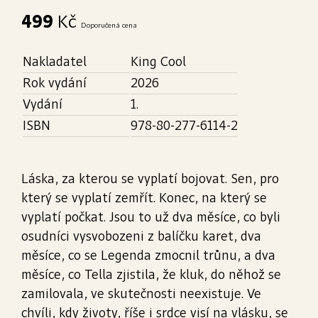
499
Kč
Doporučená cena
Nakladatel
King Cool
Rok vydání
2026
Vydání
1.
ISBN
978-80-277-6114-2
Láska, za kterou se vyplatí bojovat. Sen, pro
který se vyplatí zemřít. Konec, na který se
vyplatí počkat. Jsou to už dva měsíce, co byli
osudníci vysvobozeni z balíčku karet, dva
měsíce, co se Legenda zmocnil trůnu, a dva
měsíce, co Tella zjistila, že kluk, do něhož se
zamilovala, ve skutečnosti neexistuje. Ve
chvíli, kdy životy, říše i srdce visí na vlásku, se