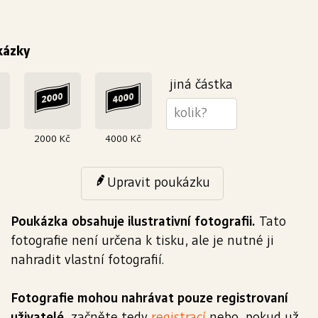
kázky
jiná částka
2000 Kč
4000 Kč
Upravit poukázku
Poukázka obsahuje ilustrativní fotografii.
Tato
fotografie není určena k tisku, ale je nutné ji
nahradit vlastní fotografií.
Fotografie mohou nahrávat pouze registrovaní
uživatelé
, začněte tedy
registrací
nebo, pokud už