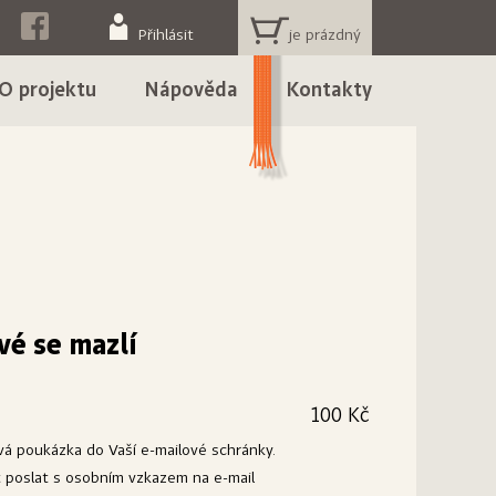
KOŠÍK
Přihlásit
O projektu
Nápověda
Kontakty
vé se mazlí
100 Kč
ová poukázka do Vaší e-mailové schránky.
poslat s osobním vzkazem na e-mail