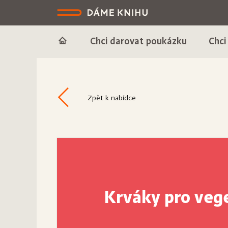
Chci darovat poukázku
Chci
Zpět k nabídce
Krváky pro veg