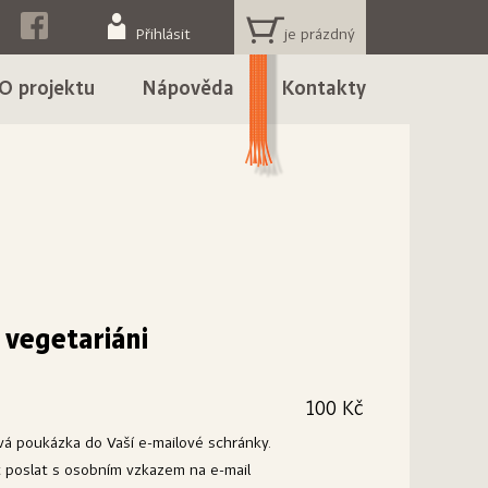
KOŠÍK
Přihlásit
O projektu
Nápověda
Kontakty
vegetariáni
100 Kč
ová poukázka do Vaší e-mailové schránky.
poslat s osobním vzkazem na e-mail