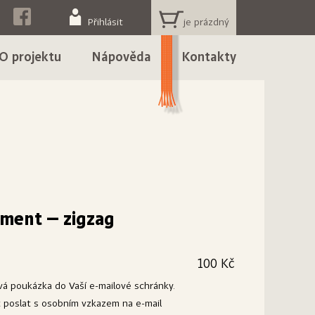
KOŠÍK
Přihlásit
O projektu
Nápověda
Kontakty
ment – zigzag
100 Kč
ová poukázka do Vaší e-mailové schránky.
poslat s osobním vzkazem na e-mail