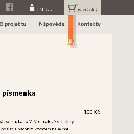
KOŠÍK
Přihlásit
O projektu
Nápověda
Kontakty
 písmenka
100 Kč
ová poukázka do Vaší e-mailové schránky.
poslat s osobním vzkazem na e-mail