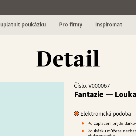
 uplatnit poukázku
Pro firmy
Inspiromat
Detail
Číslo: V000067
Fantazie
—
Louka
Elektronická podoba
Po zaplacení přijde dárk
Poukázku můžete nechat 